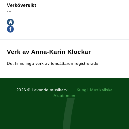
Verköversikt
---
Verk av Anna-Karin Klockar
Det finns inga verk av tonsättaren registrerade
2026 © Levande musikarv |
Kungl. Musikaliska
Akademien