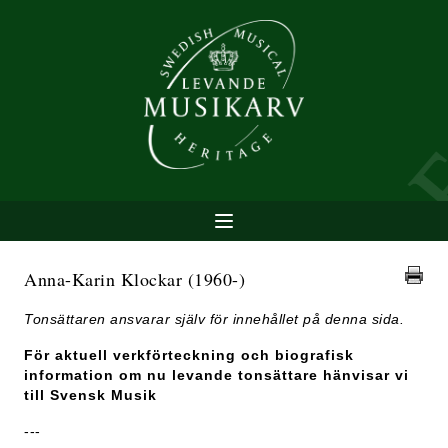
Anna-Karin Klockar
(1960-)
Tonsättaren ansvarar själv för innehållet på denna sida.
För aktuell verkförteckning och biografisk
information om nu levande tonsättare hänvisar vi
till Svensk Musik
---