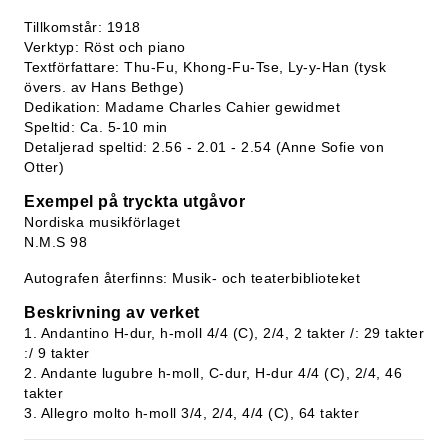
Tillkomstår: 1918
Verktyp: Röst och piano
Textförfattare: Thu-Fu, Khong-Fu-Tse, Ly-y-Han (tysk
övers. av Hans Bethge)
Dedikation: Madame Charles Cahier gewidmet
Speltid: Ca. 5-10 min
Detaljerad speltid: 2.56 - 2.01 - 2.54 (Anne Sofie von
Otter)
Exempel på tryckta utgåvor
Nordiska musikförlaget
N.M.S 98
Autografen återfinns: Musik- och teaterbiblioteket
Beskrivning av verket
1. Andantino H-dur, h-moll 4/4 (C), 2/4, 2 takter /: 29 takter
:/ 9 takter
2. Andante lugubre h-moll, C-dur, H-dur 4/4 (C), 2/4, 46
takter
3. Allegro molto h-moll 3/4, 2/4, 4/4 (C), 64 takter