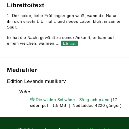
Libretto/text
1. Der holde, liebe Frühlingsregen weiß, wann die Natur
ihn sich ersehnt. Er naht, und neues Leben blüht in seiner
Spur.
Er hat die Nacht gewählt zu seiner Ankunft, er kam auf
einem weichen, warmen
…
Läs mer
Mediafiler
Edition Levande musikarv
Noter
Die wilden Schwäne - Sång och piano
(17
sidor, pdf - 1,5 MB | Nedladdad 4220 gånger)