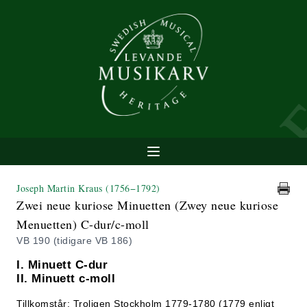
Joseph Martin Kraus
(1756−1792)
Zwei neue kuriose Minuetten (Zwey neue kuriose
Menuetten) C-dur/c-moll
VB 190 (tidigare VB 186)
I. Minuett C-dur
II. Minuett c-moll
Tillkomstår: Troligen Stockholm 1779-1780 (1779 enligt