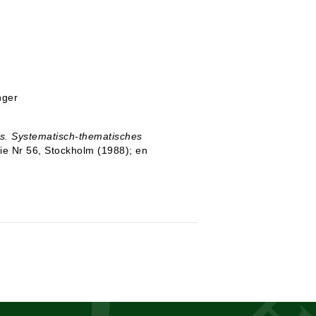
nger
s. Systematisch-thematisches
rie Nr 56, Stockholm (1988); en