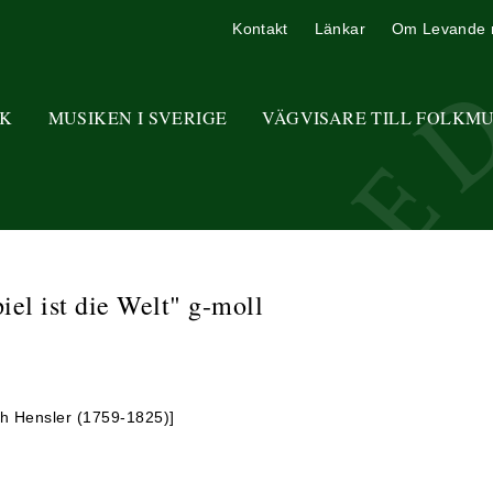
Kontakt
Länkar
Om Levande 
K
MUSIKEN I SVERIGE
VÄGVISARE TILL FOLKM
el ist die Welt" g-moll
ich Hensler (1759-1825)]