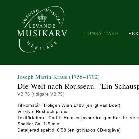
TONSÄTTARE
VER
Joseph Martin Kraus
(1756−1792)
Die Welt nach Rousseau. "Ein Schauspi
VB 76 (tidigare VB 75)
Tillkomstår: Troligen Wien 1783 (enligt van Boer)
Verktyp: Röst och piano
Textförfattare: Carl F. Hensler [avser troligen Karl Friedr
Speltid: Ca. 1-5 min
Detaljerad speltid: 0'58 (enligt Naxos CD-utgåva)