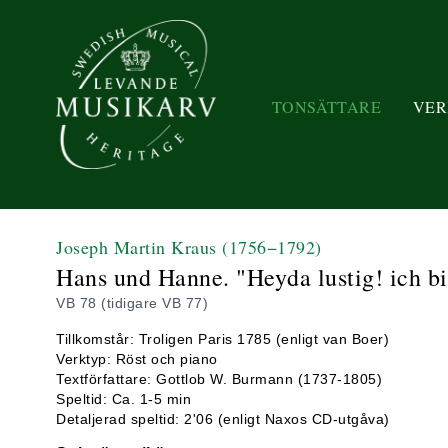
TONSÄTTARE
VER
Joseph Martin Kraus
(1756−1792)
Hans und Hanne. "Heyda lustig! ich b
VB 78 (tidigare VB 77)
Tillkomstår: Troligen Paris 1785 (enligt van Boer)
Verktyp: Röst och piano
Textförfattare: Gottlob W. Burmann (1737-1805)
Speltid: Ca. 1-5 min
Detaljerad speltid: 2'06 (enligt Naxos CD-utgåva)