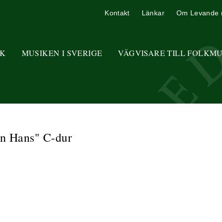
Kontakt
Länkar
Om Levande 
K
MUSIKEN I SVERIGE
VÄGVISARE TILL FOLKM
in Hans" C-dur