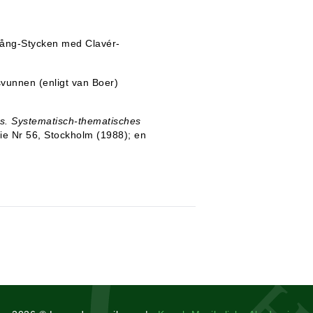
: Sång-Stycken med Clavér-
svunnen (enligt van Boer)
s. Systematisch-thematisches
rie Nr 56, Stockholm (1988); en