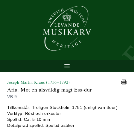
Joseph Martin Kraus
(1756−1792)
Aria. Mot en alsvåldig magt Ess-dur
VB 9
Tillkomstår: Troligen Stockholm 1781 (enligt van Boer)
Verktyp: Röst och orkester
Speltid: Ca. 5-10 min
Detaljerad speltid: Speltid osäker