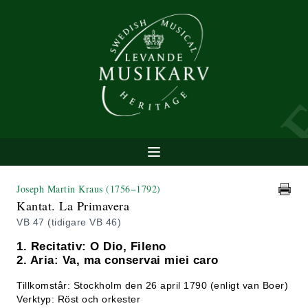
Joseph Martin Kraus
(1756−1792)
Kantat. La Primavera
VB 47 (tidigare VB 46)
1. Recitativ: O Dio, Fileno
2. Aria: Va, ma conservai miei caro
Tillkomstår: Stockholm den 26 april 1790 (enligt van Boer)
Verktyp: Röst och orkester