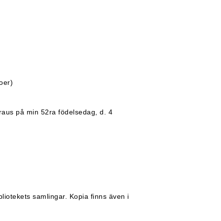
oer)
Kraus på min 52ra födelsedag, d. 4
liotekets samlingar. Kopia finns även i