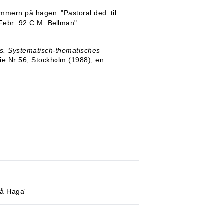
mmern på hagen. "Pastoral ded: til
Febr: 92 C:M: Bellman"
s. Systematisch-thematisches
rie Nr 56, Stockholm (1988); en
på Haga'