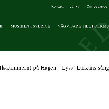
Kontakt
Länkar
Om Levande 
K
MUSIKEN I SVERIGE
VÄGVISARE TILL FOLKM
-kammern) på Hagen. "Lyss! Lärkans sång