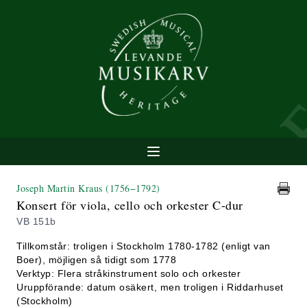
Joseph Martin Kraus
(1756−1792)
Konsert för viola, cello och orkester C-dur
VB 151b
Tillkomstår: troligen i Stockholm 1780-1782 (enligt van
Boer), möjligen så tidigt som 1778
Verktyp: Flera stråkinstrument solo och orkester
Uruppförande: datum osäkert, men troligen i Riddarhuset
(Stockholm)