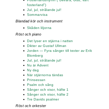
Fosterlandshymn ("Bevara, Gud, vårt
fosterland")
Jul, jul, strålande jul!
Sommarvisa
Blandad kör och instrument
Skåden liljorna
Röst och piano
Det lyser en stjärna i natten
Dikter av Gustaf Ullman
Jorden — Fyra sånger till texter av Erik
Blomberg
Jul, jul, strålande jul!
Nu är Advent
Ny dag
När stjärnorna tändas
Prinsessan
Psalm och sång
Sånger och visor, häfte 1
Sånger och visor, häfte 2
Tre Davids psalmer
Röst och orkester