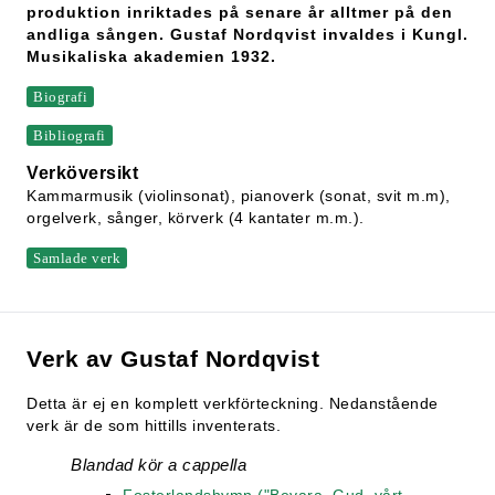
produktion inriktades på senare år alltmer på den
andliga sången. Gustaf Nordqvist invaldes i Kungl.
Musikaliska akademien 1932.
Biografi
Bibliografi
Verköversikt
Kammarmusik (violinsonat), pianoverk (sonat, svit m.m),
orgelverk, sånger, körverk (4 kantater m.m.).
Samlade verk
Verk av Gustaf Nordqvist
Detta är ej en komplett verkförteckning. Nedanstående
verk är de som hittills inventerats.
Blandad kör a cappella