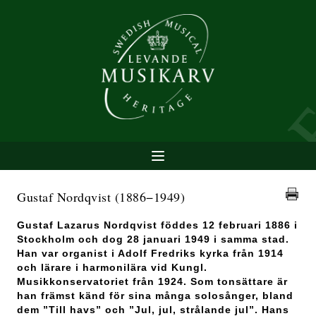
Gustaf Nordqvist
(1886−1949)
Gustaf Lazarus Nordqvist föddes 12 februari 1886 i
Stockholm och dog 28 januari 1949 i samma stad.
Han var organist i Adolf Fredriks kyrka från 1914
och lärare i harmonilära vid Kungl.
Musikkonservatoriet från 1924. Som tonsättare är
han främst känd för sina många solosånger, bland
dem ”Till havs” och ”Jul, jul, strålande jul”. Hans