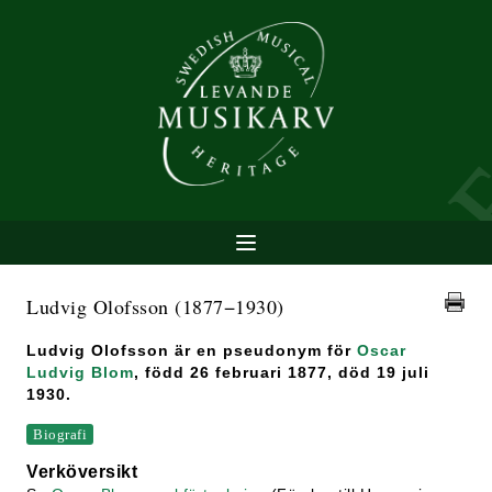
Ludvig Olofsson
(1877−1930)
Ludvig Olofsson är en pseudonym för
Oscar
Ludvig Blom
, född 26 februari 1877, död 19 juli
1930.
Biografi
Verköversikt