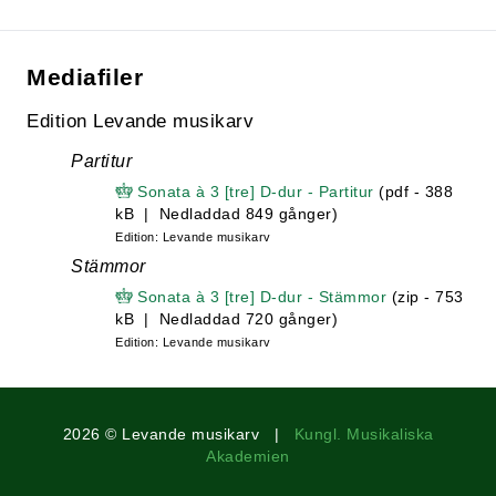
Mediafiler
Edition Levande musikarv
Partitur
Sonata à 3 [tre] D-dur - Partitur
(pdf - 388
kB | Nedladdad 849 gånger)
Edition: Levande musikarv
Stämmor
Sonata à 3 [tre] D-dur - Stämmor
(zip - 753
kB | Nedladdad 720 gånger)
Edition: Levande musikarv
2026 © Levande musikarv |
Kungl. Musikaliska
Akademien