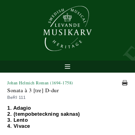
Johan Helmich Roman
(1694-1758)
Sonata à 3 [tre] D-dur
BeRI 111
1. Adagio
2. (tempobeteckning saknas)
3. Lento
4. Vivace