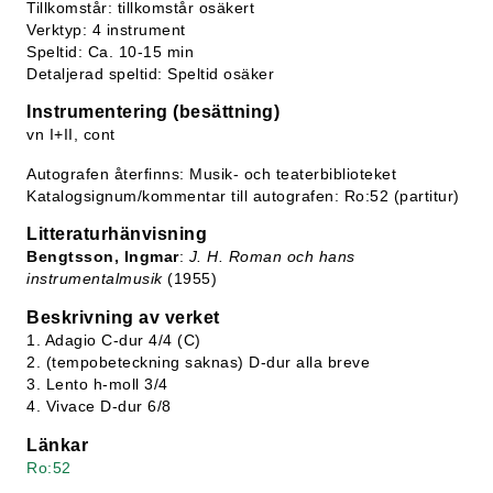
Tillkomstår: tillkomstår osäkert
Verktyp: 4 instrument
Speltid: Ca. 10-15 min
Detaljerad speltid: Speltid osäker
Instrumentering (besättning)
vn I+II, cont
Autografen återfinns: Musik- och teaterbiblioteket
Katalogsignum/kommentar till autografen: Ro:52 (partitur)
Litteraturhänvisning
Bengtsson, Ingmar
:
J. H. Roman och hans
instrumentalmusik
(1955)
Beskrivning av verket
1. Adagio C-dur 4/4 (C)
2. (tempobeteckning saknas) D-dur alla breve
3. Lento h-moll 3/4
4. Vivace D-dur 6/8
Länkar
Ro:52