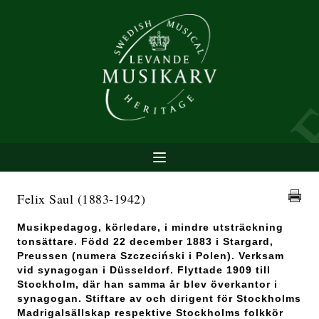
Felix Saul
(1883-1942)
Musikpedagog, körledare, i mindre utsträckning
tonsättare. Född 22 december 1883 i Stargard,
Preussen (numera Szczeciński i Polen). Verksam
vid synagogan i Düsseldorf. Flyttade 1909 till
Stockholm, där han samma år blev överkantor i
synagogan. Stiftare av och dirigent för Stockholms
Madrigalsällskap respektive Stockholms folkkör