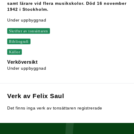
samt lärare vid flera musikskolor. Död 16 november
1942 i Stockholm.
Under uppbyggnad
Skrifter av tonsättaren
Bibliografi
Källor
Verköversikt
Under uppbyggnad
Verk av Felix Saul
Det finns inga verk av tonsättaren registrerade