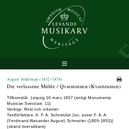
August Söderman
(1832−1876)
Die verlassene Mühle / Qvarnruinen (Kvarnruinen)
Tillkomstår: Leipzig 10 mars 1857 (enligt Monumenta
Musicae Svecicae: 11)
Verktyp: Röst och orkester
Textförfattare: A. F. A. Schnetzler [sic; avser F. A. A.
(Ferdinand Alexander August) Schnezler (1809-1853)]
(okänd översättare)