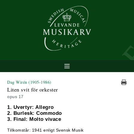
Dag Wirén
(1905-1986)
Liten svit för orkester
opus 17
1. Uvertyr: Allegro
2. Burlesk: Commodo
3. Final: Molto vivace
Tillkomstår: 1941 enligt Svensk Musik