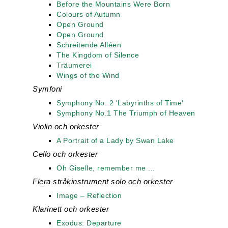
Before the Mountains Were Born
Colours of Autumn
Open Ground
Open Ground
Schreitende Alléen
The Kingdom of Silence
Träumerei
Wings of the Wind
Symfoni
Symphony No. 2 'Labyrinths of Time'
Symphony No.1 The Triumph of Heaven
Violin och orkester
A Portrait of a Lady by Swan Lake
Cello och orkester
Oh Giselle, remember me ...
Flera stråkinstrument solo och orkester
Image – Reflection
Klarinett och orkester
Exodus: Departure