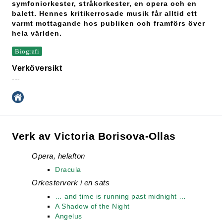
symfoniorkester, stråkorkester, en opera och en
balett. Hennes kritikerrosade musik får alltid ett
varmt mottagande hos publiken och framförs över
hela världen.
Biografi
Verköversikt
---
Verk av Victoria Borisova-Ollas
Opera, helafton
Dracula
Orkesterverk i en sats
… and time is running past midnight …
A Shadow of the Night
Angelus