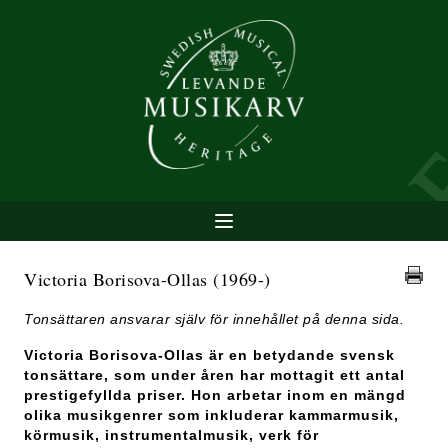
Victoria Borisova-Ollas
(1969-)
Tonsättaren ansvarar själv för innehållet på denna sida.
Victoria Borisova-Ollas är en betydande svensk
tonsättare, som under åren har mottagit ett antal
prestigefyllda priser. Hon arbetar inom en mängd
olika musikgenrer som inkluderar kammarmusik,
körmusik, instrumentalmusik, verk för