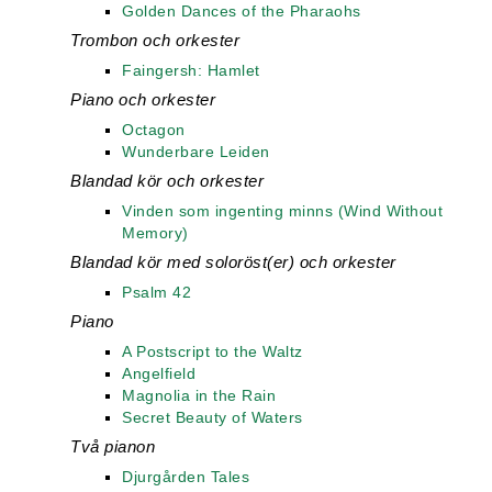
Golden Dances of the Pharaohs
Trombon och orkester
Faingersh: Hamlet
Piano och orkester
Octagon
Wunderbare Leiden
Blandad kör och orkester
Vinden som ingenting minns (Wind Without
Memory)
Blandad kör med soloröst(er) och orkester
Psalm 42
Piano
A Postscript to the Waltz
Angelfield
Magnolia in the Rain
Secret Beauty of Waters
Två pianon
Djurgården Tales