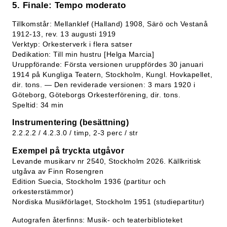
5. Finale: Tempo moderato
Tillkomstår: Mellanklef (Halland) 1908, Särö och Vestanå
1912-13, rev. 13 augusti 1919
Verktyp: Orkesterverk i flera satser
Dedikation: Till min hustru [Helga Marcia]
Uruppförande: Första versionen uruppfördes 30 januari
1914 på Kungliga Teatern, Stockholm, Kungl. Hovkapellet,
dir. tons. — Den reviderade versionen: 3 mars 1920 i
Göteborg, Göteborgs Orkesterförening, dir. tons.
Speltid: 34 min
Instrumentering (besättning)
2.2.2.2 / 4.2.3.0 / timp, 2-3 perc / str
Exempel på tryckta utgåvor
Levande musikarv nr 2540, Stockholm 2026. Källkritisk
utgåva av Finn Rosengren
Edition Suecia, Stockholm 1936 (partitur och
orkesterstämmor)
Nordiska Musikförlaget, Stockholm 1951 (studiepartitur)
Autografen återfinns: Musik- och teaterbiblioteket