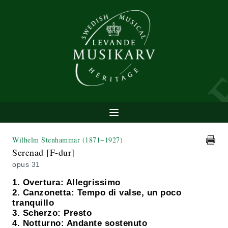
Wilhelm Stenhammar
(1871−1927)
Serenad [F-dur]
opus 31
1. Overtura: Allegrissimo
2. Canzonetta: Tempo di valse, un poco
tranquillo
3. Scherzo: Presto
4. Notturno: Andante sostenuto