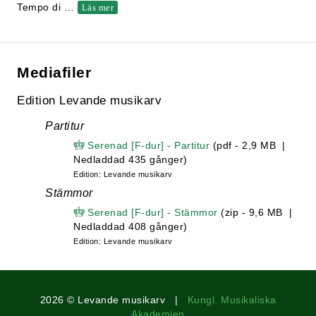
Tempo di
…
Läs mer
Mediafiler
Edition Levande musikarv
Partitur
Serenad [F-dur] - Partitur
(pdf - 2,9 MB |
Nedladdad 435 gånger)
Edition: Levande musikarv
Stämmor
Serenad [F-dur] - Stämmor
(zip - 9,6 MB |
Nedladdad 408 gånger)
Edition: Levande musikarv
2026 © Levande musikarv |
Kungl. Musikaliska
Akademien