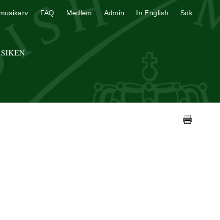
musikarv
FAQ
Medlem
Admin
In English
Sök
USIKEN