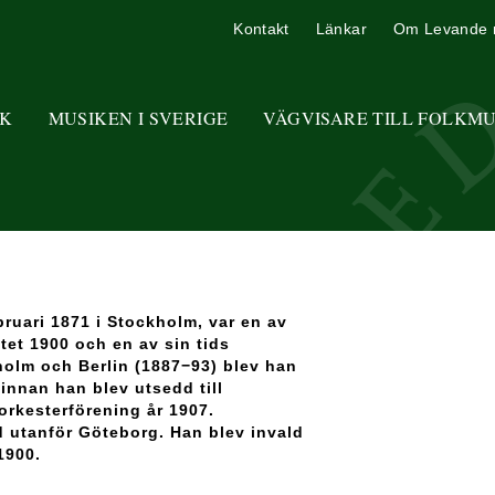
Kontakt
Länkar
Om Levande 
K
MUSIKEN I SVERIGE
VÄGVISARE TILL FOLKM
ruari 1871 i Stockholm, var en av
tet 1900 och en av sin tids
kholm och Berlin (1887−93) blev han
innan han blev utsedd till
orkesterförening år 1907.
utanför Göteborg. Han blev invald
1900.