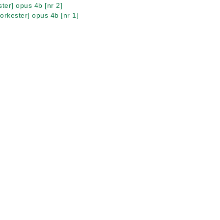
ter] opus 4b [nr 2]
 orkester] opus 4b [nr 1]