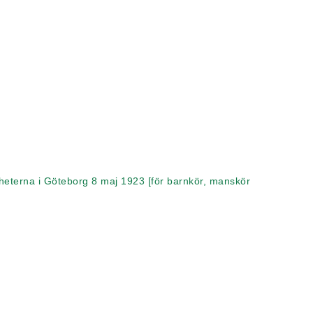
heterna i Göteborg 8 maj 1923 [för barnkör, manskör