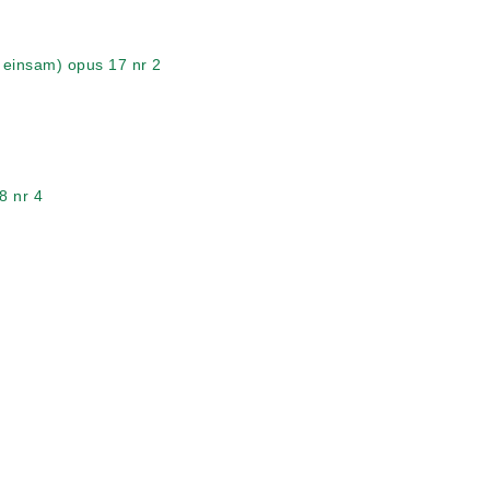
 einsam) opus 17 nr 2
8 nr 4