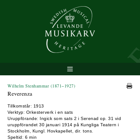
Wilhelm Stenhammar
(1871−1927)
Reverenza
Tillkomstår: 1913
Verktyp: Orkesterverk i en sats
Uruppförande: Ingick som sats 2 i Serenad op. 31 vid
uruppförandet 30 januari 1914 på Kungliga Teatern i
Stockholm, Kungl. Hovkapellet, dir. tons.
Speltid: 6 min