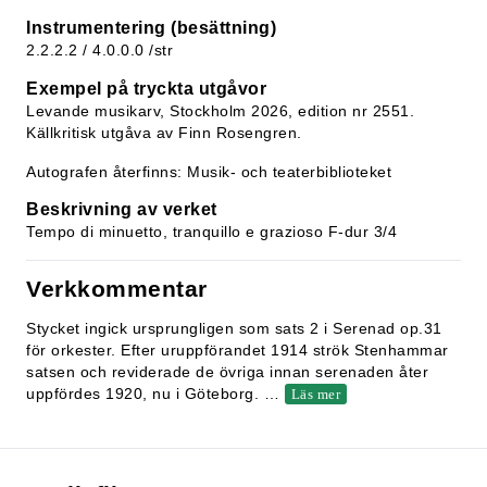
Instrumentering (besättning)
2.2.2.2 / 4.0.0.0 /str
Exempel på tryckta utgåvor
Levande musikarv, Stockholm 2026, edition nr 2551.
Källkritisk utgåva av Finn Rosengren.
Autografen återfinns: Musik- och teaterbiblioteket
Beskrivning av verket
Tempo di minuetto, tranquillo e grazioso F-dur 3/4
Verkkommentar
Stycket ingick ursprungligen som sats 2 i Serenad op.31
för orkester. Efter uruppförandet 1914 strök Stenhammar
satsen och reviderade de övriga innan serenaden åter
uppfördes 1920, nu i Göteborg.
…
Läs mer