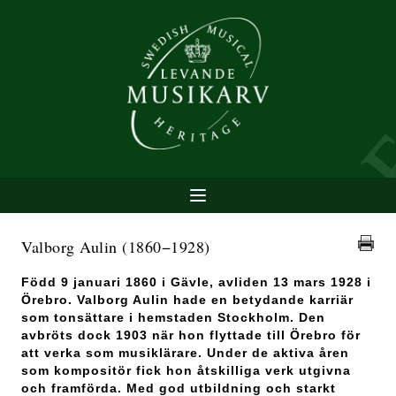
Valborg Aulin
(1860−1928)
Född 9 januari 1860 i Gävle, avliden 13 mars 1928 i
Örebro. Valborg Aulin hade en betydande karriär
som tonsättare i hemstaden Stockholm. Den
avbröts dock 1903 när hon flyttade till Örebro för
att verka som musiklärare. Under de aktiva åren
som kompositör fick hon åtskilliga verk utgivna
och framförda. Med god utbildning och starkt