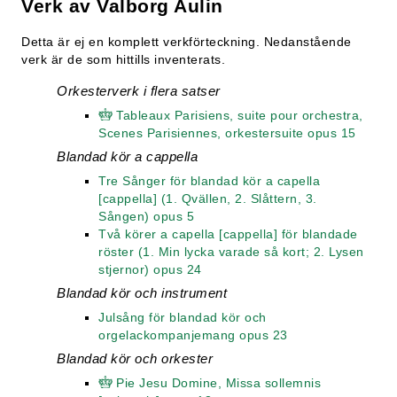
Verk av Valborg Aulin
Detta är ej en komplett verkförteckning. Nedanstående
verk är de som hittills inventerats.
Orkesterverk i flera satser
Tableaux Parisiens, suite pour orchestra,
Scenes Parisiennes, orkestersuite opus 15
Blandad kör a cappella
Tre Sånger för blandad kör a capella
[cappella] (1. Qvällen, 2. Slåttern, 3.
Sången) opus 5
Två körer a capella [cappella] för blandade
röster (1. Min lycka varade så kort; 2. Lysen
stjernor) opus 24
Blandad kör och instrument
Julsång för blandad kör och
orgelackompanjemang opus 23
Blandad kör och orkester
Pie Jesu Domine, Missa sollemnis