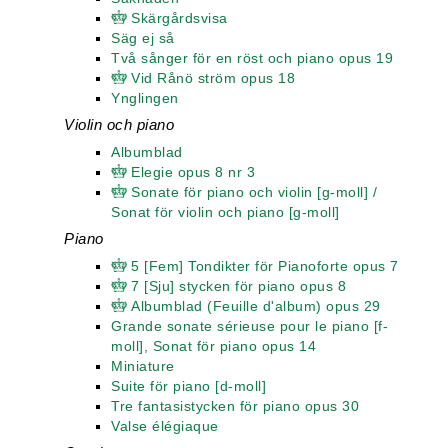
Skärgårdsvisa
Säg ej så
Två sånger för en röst och piano opus 19
Vid Rånö ström opus 18
Ynglingen
Violin och piano
Albumblad
Elegie opus 8 nr 3
Sonate för piano och violin [g-moll] /
Sonat för violin och piano [g-moll]
Piano
5 [Fem] Tondikter för Pianoforte opus 7
7 [Sju] stycken för piano opus 8
Albumblad (Feuille d'album) opus 29
Grande sonate sérieuse pour le piano [f-
moll], Sonat för piano opus 14
Miniature
Suite för piano [d-moll]
Tre fantasistycken för piano opus 30
Valse élégiaque